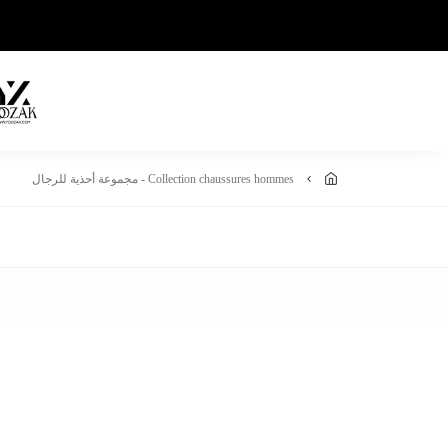
collection chaussures hommes - مجموعة أحذية للرجال